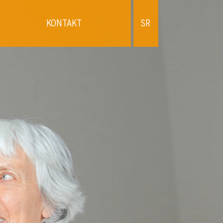
KONTAKT
SR