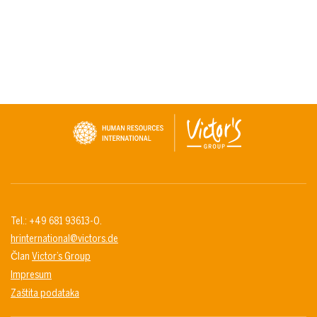
Tel.: +49 681 93613-0.
hrinternational@victors.de
Član
Victor’s Group
Impresum
Zaštita podataka