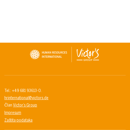
Tel.: +49 681 93613-0.
hrinternational@victors.de
Član
Victor’s Group
Impresum
Zaštita podataka