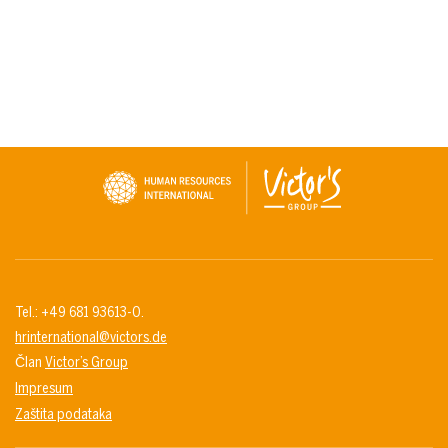
Tel.: +49 681 93613-0.
hrinternational@victors.de
Član
Victor’s Group
Impresum
Zaštita podataka