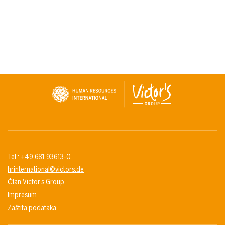
Tel.: +49 681 93613-0.
hrinternational@victors.de
Član
Victor’s Group
Impresum
Zaštita podataka