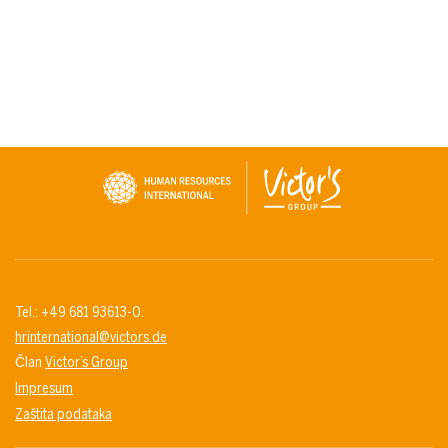
Tel.: +49 681 93613-0.
hrinternational@victors.de
Član
Victor’s Group
Impresum
Zaštita podataka