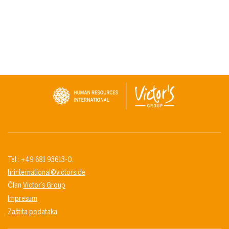
Tel.: +49 681 93613-0.
hrinternational@victors.de
Član
Victor’s Group
Impresum
Zaštita podataka