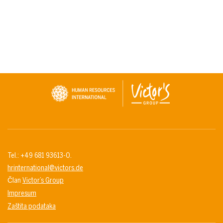
Tel.: +49 681 93613-0.
hrinternational@victors.de
Član
Victor’s Group
Impresum
Zaštita podataka