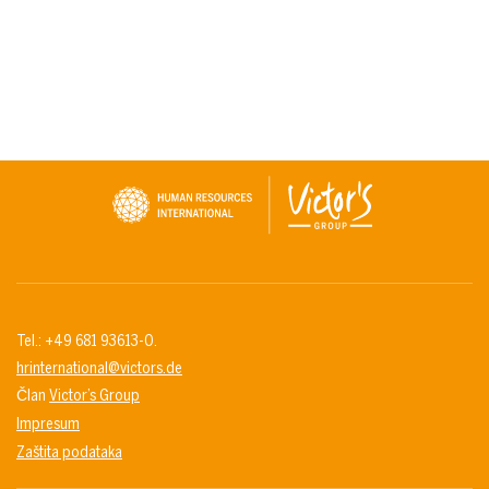
Tel.: +49 681 93613-0.
hrinternational@victors.de
Član
Victor’s Group
Impresum
Zaštita podataka