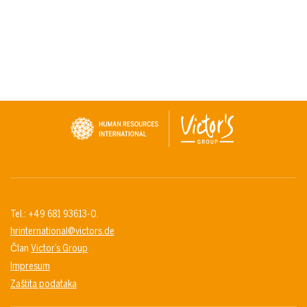
Tel.: +49 681 93613-0.
hrinternational@victors.de
Član
Victor’s Group
Impresum
Zaštita podataka